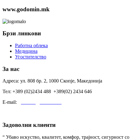
www.godomin.mk
Брзи линкови
Работна облека
Медицина
Угостителство
За нас
Адреса: ул. 808 бр. 2, 1000 Скопје, Македонија
Тел: +389 (02)2434 488 +389(02) 2434 646
E-mail:
godomin@t-home.mk
Задоволни клиенти
“ Убаво искуство, квалитет, комфор, трајност, сигурност со