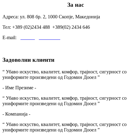
За нас
Адреса: ул. 808 бр. 2, 1000 Скопје, Македонија
Тел: +389 (02)2434 488 +389(02) 2434 646
E-mail:
godomin@t-home.mk
Задоволни клиенти
“ Убаво искуство, квалитет, комфор, трајност, сигурност со
униформите произведени од Годомин Дооел ”
- Име Презиме -
“ Убаво искуство, квалитет, комфор, трајност, сигурност со
униформите произведени од Годомин Дооел ”
- Компанија -
“ Убаво искуство, квалитет, комфор, трајност, сигурност со
униформите произведени од Годомин Дооел ”