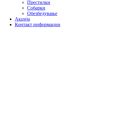
Престилки
Собарки
Обезбедување
Акција
Контакт информации