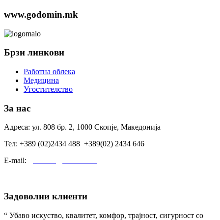
www.godomin.mk
Брзи линкови
Работна облека
Медицина
Угостителство
За нас
Адреса: ул. 808 бр. 2, 1000 Скопје, Македонија
Тел: +389 (02)2434 488 +389(02) 2434 646
E-mail:
godomin@t-home.mk
Задоволни клиенти
“ Убаво искуство, квалитет, комфор, трајност, сигурност со